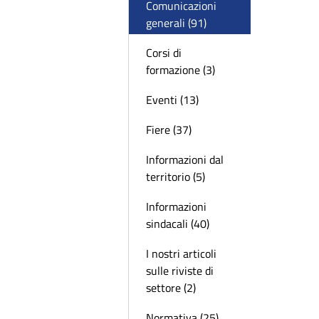
Comunicazioni
generali (91)
Corsi di
formazione (3)
Eventi (13)
Fiere (37)
Informazioni dal
territorio (5)
Informazioni
sindacali (40)
I nostri articoli
sulle riviste di
settore (2)
Normativa (25)