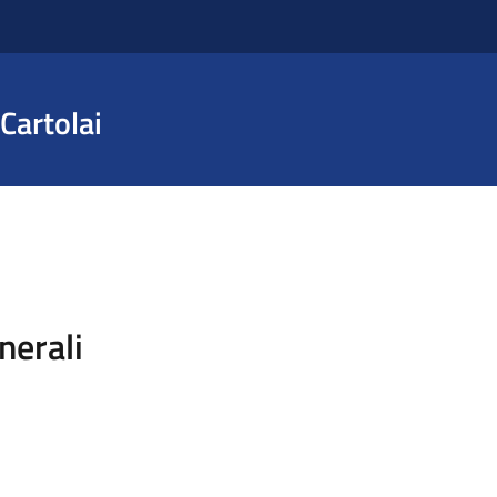
Cartolai
nerali