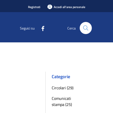
Registrati
Accedi all'area personale
Seguici su
Cerca
Categorie
Circolari (29)
Comunicati
stampa (25)