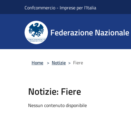
Salta al contenuto principale
Confcommercio - Imprese per l'Italia
Federazione Nazionale 
Home
>
Notizie
>
Fiere
Notizie: Fiere
Nessun contenuto disponibile