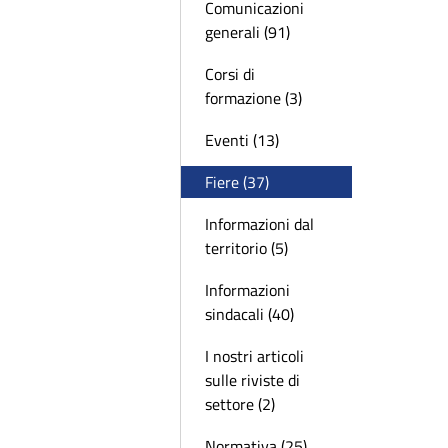
Comunicazioni
generali (91)
Corsi di
formazione (3)
Eventi (13)
Fiere (37)
Informazioni dal
territorio (5)
Informazioni
sindacali (40)
I nostri articoli
sulle riviste di
settore (2)
Normativa (25)