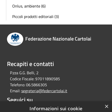
Onlus, ambiente (6)
Piccoli prodotti editoriali (3)
Federazione Nazionale Cartolai
Recapiti e contatti
P.zza G.G. Belli, 2
Codice Fiscale:
97011890585
Telefono:
06.5866305
Email:
segreteria@federcartolai.it
Seguici su
×
Facebook
Informazioni sui cookie